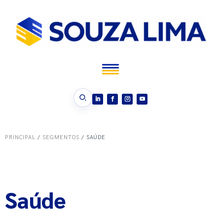
PRINCIPAL
/
SEGMENTOS
/ SAÚDE
Saúde