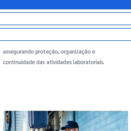
sensores. A atuação inclui serviços de limpeza e
terceirização conforme a necessidade de cada
operação, apoiada por estrutura operacional
sólida, solidez financeira e cobertura nacional,
assegurando proteção, organização e
continuidade das atividades laboratoriais.