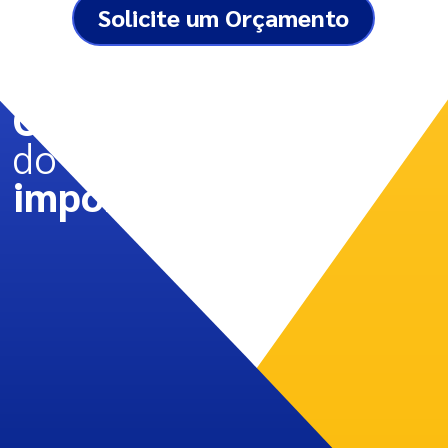
Solicite um Orçamento
Cuidando
do que
importa.