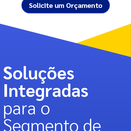
Solicite um Orçamento
Soluções
Integradas
para o
Segmento de