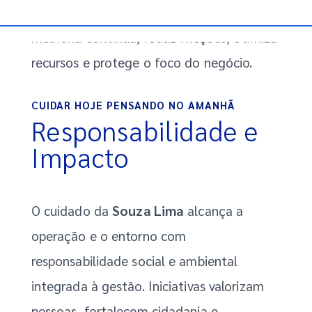
organizados e prontos. Com disciplina e
melhoria contínua, reduz fricções, otimiza
recursos e protege o foco do negócio.
CUIDAR HOJE PENSANDO NO AMANHÃ
Responsabilidade e
Impacto
O cuidado da
Souza Lima
alcança a
operação e o entorno com
responsabilidade social e ambiental
integrada à gestão. Iniciativas valorizam
pessoas, fortalecem cidadania e