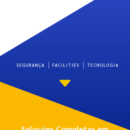
SEGURANÇA
FACILITIES
TECNOLOGIA
C
Soluções Completas em