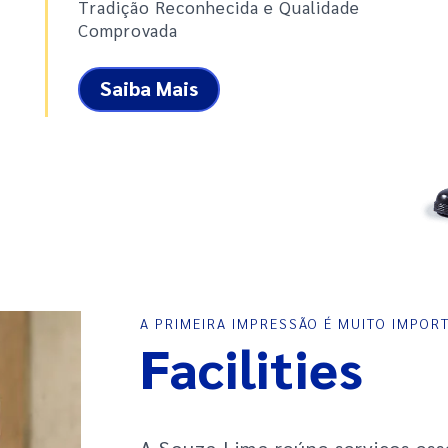
Tradição Reconhecida e Qualidade
Comprovada
Saiba Mais
A PRIMEIRA IMPRESSÃO É MUITO IMPOR
Facilities
A Souza Lima reúne serviços esse