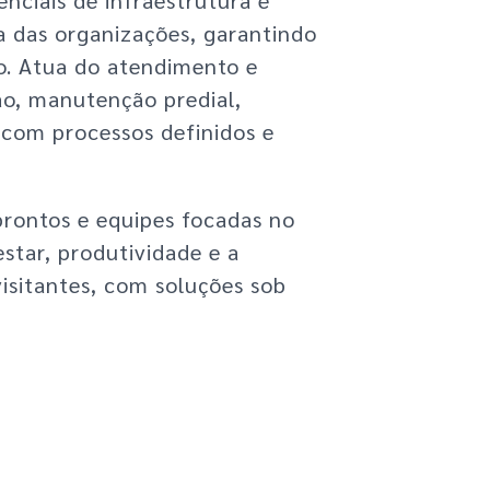
a das organizações, garantindo
ão. Atua do atendimento e
ão, manutenção predial,
, com processos definidos e
rontos e equipes focadas no
star, produtividade e a
visitantes, com soluções sob