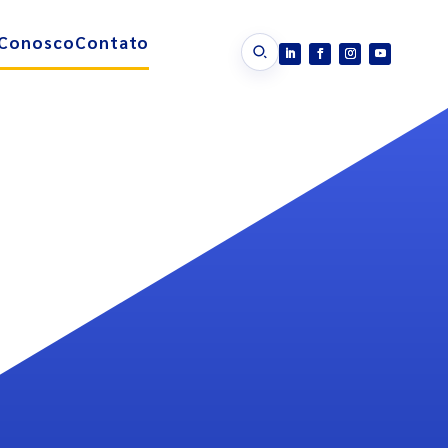
 Conosco
Contato