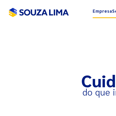
Empresa
S
Cui
do que 