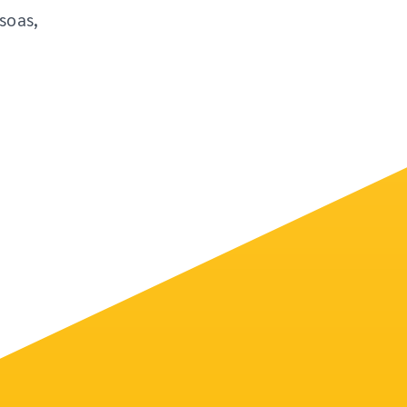
soas,