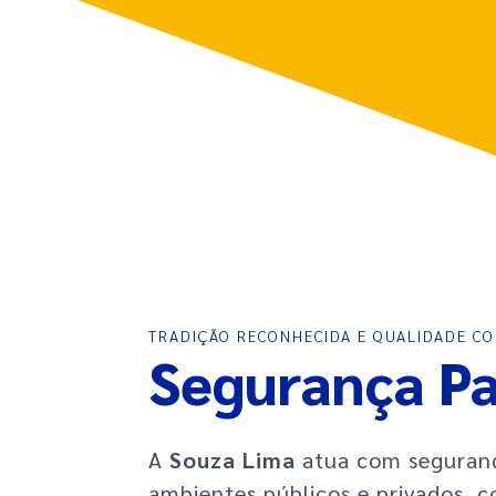
TRADIÇÃO RECONHECIDA E QUALIDADE C
Segurança Pa
A
Souza Lima
atua com seguranç
ambientes públicos e privados, c