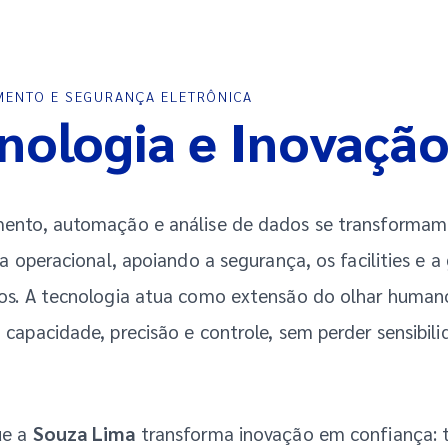
ENTO E SEGURANÇA ELETRÔNICA
nologia e Inovaçã
ento, automação e análise de dados se transforma
ia operacional, apoiando a segurança, os facilities e a
os. A tecnologia atua como extensão do olhar human
capacidade, precisão e controle, sem perder sensibil
ue a
Souza Lima
transforma inovação em confiança: 