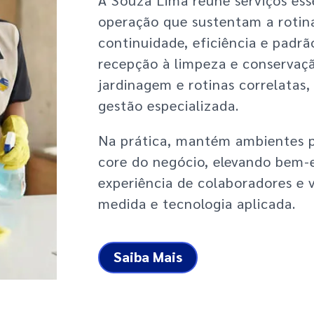
operação que sustentam a rotin
continuidade, eficiência e padr
recepção à limpeza e conservaç
jardinagem e rotinas correlatas
gestão especializada.
Na prática, mantém ambientes p
core do negócio, elevando bem-e
experiência de colaboradores e 
medida e tecnologia aplicada.
Saiba Mais