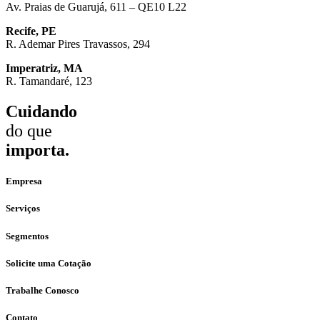
Av. Praias de Guarujá, 611 – QE10 L22
Recife, PE
R. Ademar Pires Travassos, 294
Imperatriz, MA
R. Tamandaré, 123
Cuidando
do que
importa.
Empresa
Serviços
Segmentos
Solicite uma Cotação
Trabalhe Conosco
Contato