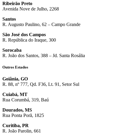
Ribeirão Preto
Avenida Nove de Julho, 2268
Santos
R. Augusto Paulino, 62 – Campo Grande
São José dos Campos
R. República do Iraque, 300
Sorocaba
R. João dos Santos, 388 – Jd. Santa Rosália
Outros Estados
Goiânia, GO
R. 88, nº 777, Qd. F36, Lt. 91, Setor Sul
Cuiabá, MT
Rua Corumbá, 319, Baú
Dourados, MS
Rua Ponta Porã, 1825
Curitiba, PR
R. João Parolin, 661