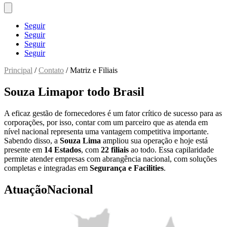
Seguir
Seguir
Seguir
Seguir
Principal
/
Contato
/ Matriz e Filiais
Souza Lima
por todo Brasil
A eficaz gestão de fornecedores é um fator crítico de sucesso para as
corporações, por isso, contar com um parceiro que as atenda em
nível nacional representa uma vantagem competitiva importante.
Sabendo disso, a
Souza Lima
ampliou sua operação e hoje está
presente em
14 Estados
, com
22 filiais
ao todo. Essa capilaridade
permite atender empresas com abrangência nacional, com soluções
completas e integradas em
Segurança e Facilities
.
Atuação
Nacional