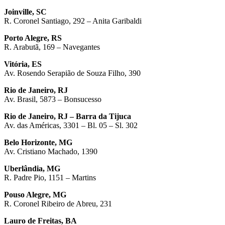
Joinville, SC
R. Coronel Santiago, 292 – Anita Garibaldi
Porto Alegre, RS
R. Arabutã, 169 – Navegantes
Vitória, ES
Av. Rosendo Serapião de Souza Filho, 390
Rio de Janeiro, RJ
Av. Brasil, 5873 – Bonsucesso
Rio de Janeiro, RJ – Barra da Tijuca
Av. das Américas, 3301 – Bl. 05 – Sl. 302
Belo Horizonte, MG
Av. Cristiano Machado, 1390
Uberlândia, MG
R. Padre Pio, 1151 – Martins
Pouso Alegre, MG
R. Coronel Ribeiro de Abreu, 231
Lauro de Freitas, BA