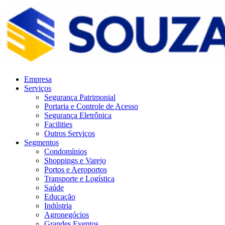
Empresa
Serviços
Segurança Patrimonial
Portaria e Controle de Acesso
Segurança Eletrônica
Facilities
Outros Serviços
Segmentos
Condomínios
Shoppings e Varejo
Portos e Aeroportos
Transporte e Logística
Saúde
Educação
Indústria
Agronegócios
Grandes Eventos