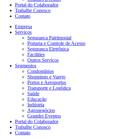
Portal do Colaborador
Trabalhe Conosco
Contato
Empresa
Serviços
Segurança Patrimonial
Portaria e Controle de Acesso
Segurança Eletrônica
Facilities
Outros Serviços
Segmentos
Condomínios
Shoppings e Varejo
Portos e Aeroportos
Transporte e Logística
Saúde
Educação
Indústria
Agronegócios
Grandes Eventos
Portal do Colaborador
Trabalhe Conosco
Contato